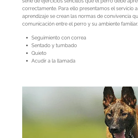
serie de ejercicios sencillos que el perro debe apre
correctamente. Para ello presentamos el servicio a 
aprendizaje se crean las normas de convivencia q
comunicación entre el perro y su ambiente familiar.
Seguimiento con correa
Sentado y tumbado
Quieto
Acudir a la llamada