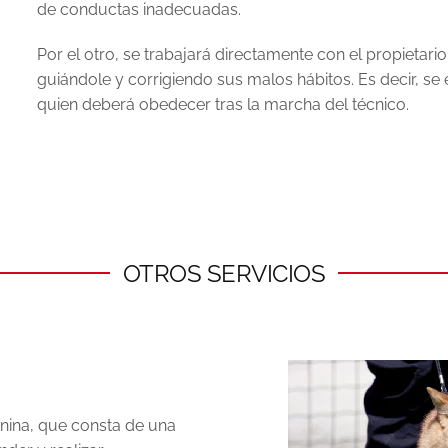
de conductas inadecuadas.
Por el otro, se trabajará directamente con el propietari
guiándole y corrigiendo sus malos hábitos. Es decir, se
quien deberá obedecer tras la marcha del técnico.
OTROS SERVICIOS
canina, que consta de una