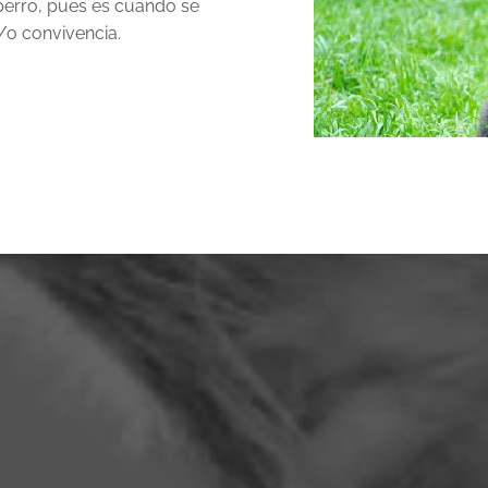
perro, pues es cuando se
/o convivencia.