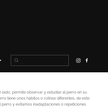
n lado, permite observar y estudiar al perro en su
o tiene unos hábitos o rutinas diferentes, de este
perro y evitamos inadaptaciones o repeticiones