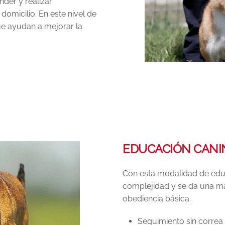
nder y realizar
domicilio. En este nivel de
ue ayudan a mejorar la
EDUCACIÓN CANI
Con esta modalidad de edu
complejidad y se da una may
obediencia básica.
Seguimiento sin correa