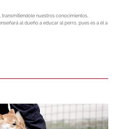
o, transmitiéndole nuestros conocimientos,
 enseñará al dueño a educar al perro, pues es a él a