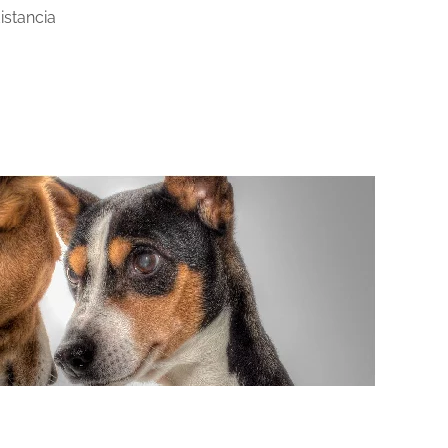
istancia