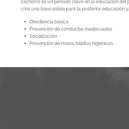
cachorro es un período clave en la educación del 
crea una base sólida para la posterior educación y
Obediencia básica
Prevención de conductas inadecuadas
Socialización
Prevención de malos hábitos higiénicos