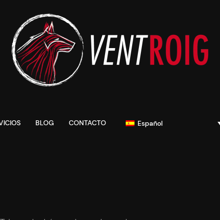
VICIOS
BLOG
CONTACTO
Español