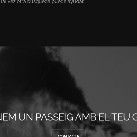
Tal vez otra búsqueda puede ayudar.
EM UN PASSEIG AMB EL TEU 
CONTACTE