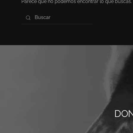
Parece que no podemos encontrar lo que buscas. 
DON